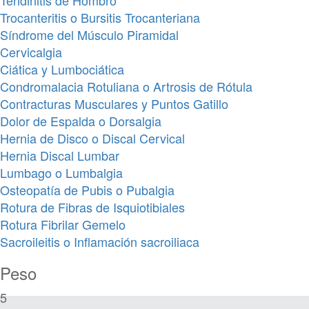
Tendinitis de Hombro
Trocanteritis o Bursitis Trocanteriana
Síndrome del Músculo Piramidal
Cervicalgia
Ciática y Lumbociática
Condromalacia Rotuliana o Artrosis de Rótula
Contracturas Musculares y Puntos Gatillo
Dolor de Espalda o Dorsalgia
Hernia de Disco o Discal Cervical
Hernia Discal Lumbar
Lumbago o Lumbalgia
Osteopatía de Pubis o Pubalgia
Rotura de Fibras de Isquiotibiales
Rotura Fibrilar Gemelo
Sacroileitis o Inflamación sacroiliaca
Peso
5