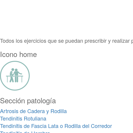
Pasar
al
contenido
Todos los ejercicios que se puedan prescribir y realizar
principal
Icono home
Sección patología
Artrosis de Cadera y Rodilla
Tendinitis Rotuliana
Tendinitis de Fascia Lata o Rodilla del Corredor