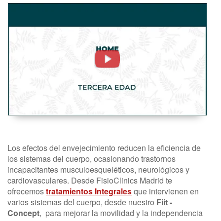
Tratamientos
Tercera
Edad.
Fisioterapia
A
Domicilio
-
FisioClinics
Madrid
Los efectos del envejecimiento reducen la eficiencia de
los sistemas del cuerpo, ocasionando trastornos
incapacitantes musculoesqueléticos, neurológicos y
cardiovasculares. Desde FisioClinics Madrid te
ofrecemos
tratamientos Integrales
que intervienen en
varios sistemas del cuerpo, desde nuestro
Fiit -
Concept
, para mejorar la movilidad y la independencia