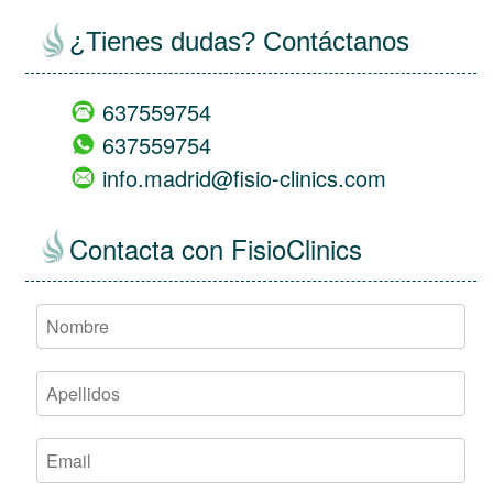
¿Tienes dudas? Contáctanos
637559754
637559754
info.madrid@fisio-clinics.com
Contacta con FisioClinics