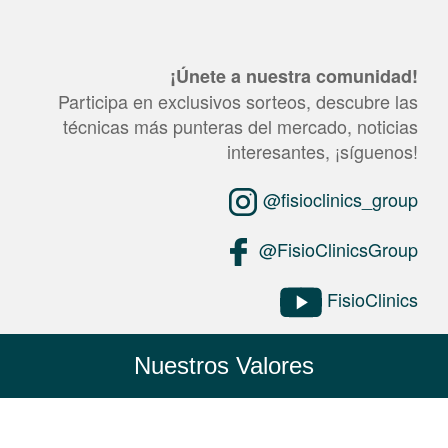
¡Únete a nuestra comunidad!
Participa en exclusivos sorteos, descubre las
técnicas más punteras del mercado, noticias
interesantes, ¡síguenos!
@fisioclinics_group
@FisioClinicsGroup
FisioClinics
Nuestros Valores