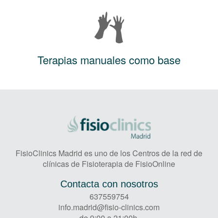
Terapias manuales como base
FisioClinics Madrid es uno de los Centros de la red de
clínicas de Fisioterapia de FisioOnline
Contacta con nosotros
637559754
info.madrid@fisio-clinics.com
de 9:00 a 21:00h.