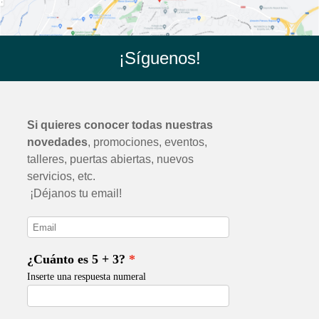
¡Síguenos!