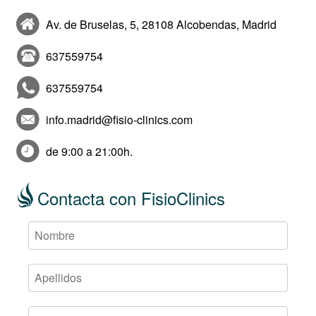
Av. de Bruselas, 5, 28108 Alcobendas, Madrid
637559754
637559754
info.madrid@fisio-clinics.com
de 9:00 a 21:00h.
Contacta con FisioClinics