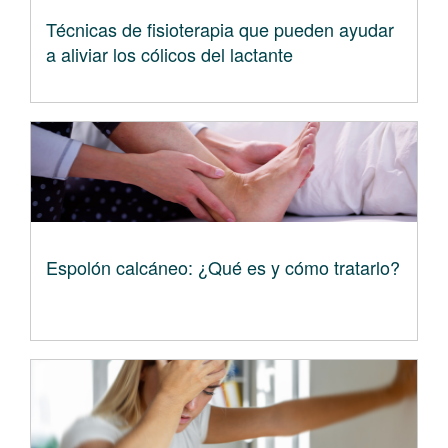
Técnicas de fisioterapia que pueden ayudar
a aliviar los cólicos del lactante
Espolón calcáneo: ¿Qué es y cómo tratarlo?