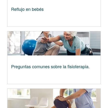
Reflujo en bebés
Preguntas comunes sobre la fisioterapia.