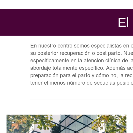
El
En nuestro centro somos especialistas en e
su posterior recuperación o post parto. N
específicamente en la atención clínica de 
abordaje totalmente específico. Además a
preparación para el parto y cómo no, la rec
tener el menos número de secuelas posible