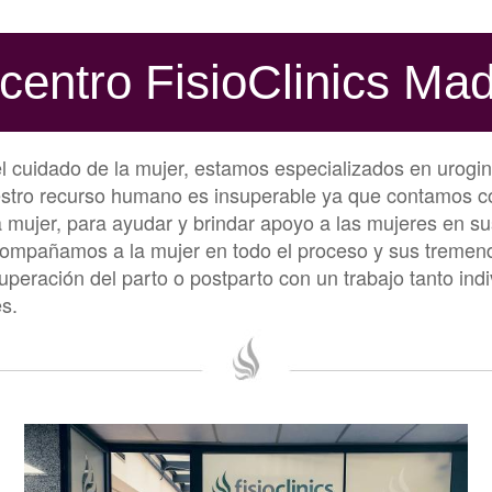
 centro FisioClinics Mad
l cuidado de la mujer, estamos especializados en urogin
uestro recurso humano es insuperable ya que contamos c
la mujer, para ayudar y brindar apoyo a las mujeres en s
compañamos a la mujer en todo el proceso y sus tremen
uperación del parto o postparto con un trabajo tanto in
s.