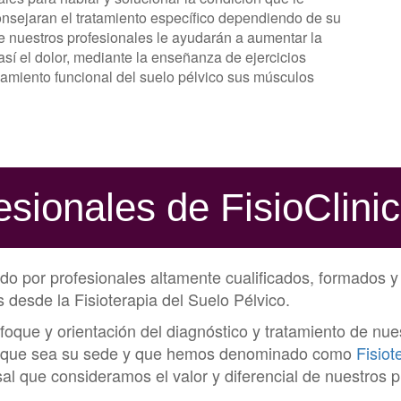
consejaran el tratamiento específico dependiendo de su
e nuestros profesionales le ayudarán a aumentar la
así el dolor, mediante la enseñanza de ejercicios
namiento funcional del suelo pélvico sus músculos
esionales de FisioClini
do por profesionales altamente cualificados, formados y 
 desde la Fisioterapia del Suelo Pélvico.
ue y orientación del diagnóstico y tratamiento de nue
era que sea su sede y que hemos denominado como
Fisio
 que consideramos el valor y diferencial de nuestros p