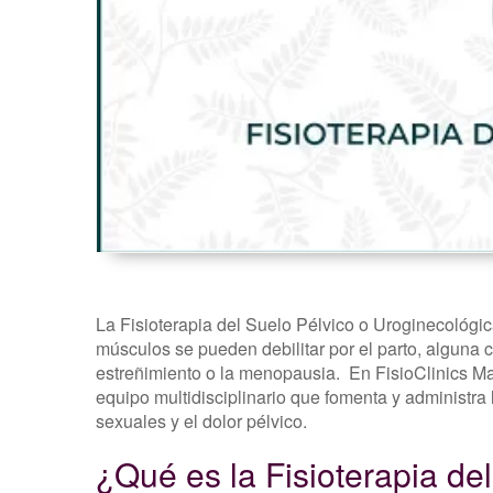
Fisioterapia
De
La
Mujer -
FisioClinics
Madrid
La Fisioterapia del Suelo Pélvico o Uroginecológic
músculos se pueden debilitar por el parto, alguna c
estreñimiento o la menopausia. En FisioClinics 
equipo multidisciplinario que fomenta y administra la
sexuales y el dolor pélvico.
¿Qué es la Fisioterapia de