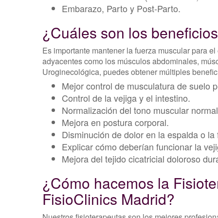
Embarazo, Parto y Post-Parto.
¿Cuáles son los beneficio
Es importante mantener la fuerza muscular para el 
adyacentes como los músculos abdominales, múscul
Uroginecológica, puedes obtener múltiples benefic
Mejor control de musculatura de suelo p
Control de la vejiga y el intestino.
Normalización del tono muscular normal 
Mejora en postura corporal.
Disminución de dolor en la espalda o la f
Explicar cómo deberían funcionar la vejig
Mejora del tejido cicatricial doloroso du
¿Cómo hacemos la Fisioter
FisioClinics Madrid?
Nuestros fisioterapeutas son los mejores profesion