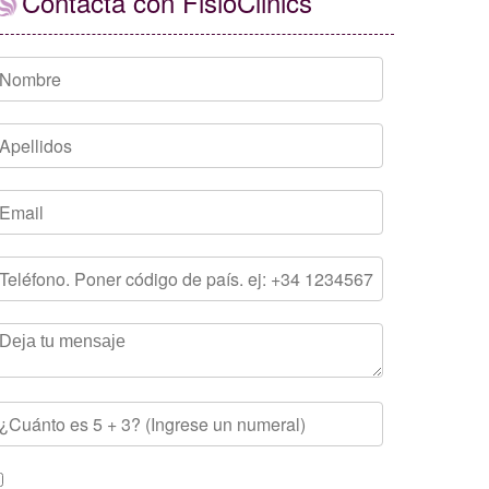
Contacta con FisioClinics