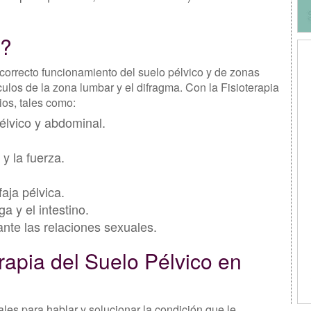
s?
correcto funcionamiento del suelo pélvico y de zonas
os de la zona lumbar y el difragma. Con la Fisioterapia
ios, tales como:
élvico y abdominal.
y la fuerza.
aja pélvica.
a y el intestino.
rante las relaciones sexuales.
apia del Suelo Pélvico en
ales para hablar y solucionar la condición que le