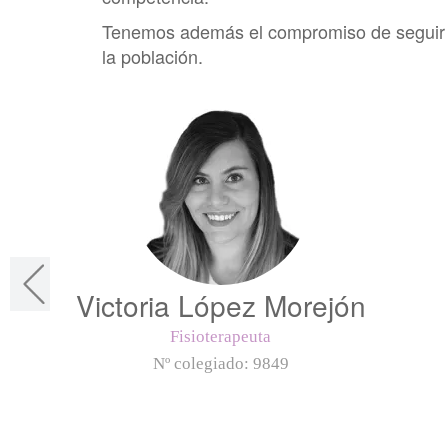
Tenemos además el compromiso de seguir a
la población.
Victoria López Morejón
Fisioterapeuta
Nº colegiado:
9849