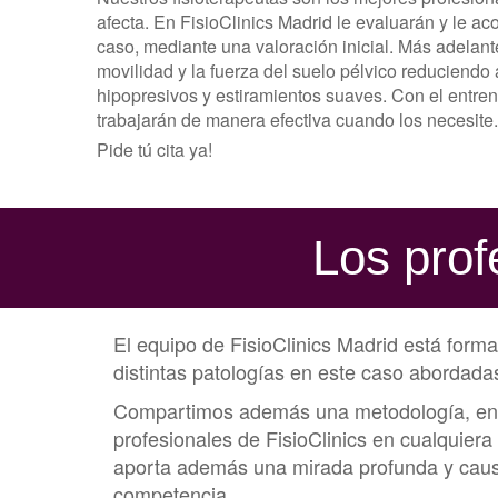
afecta. En FisioClinics Madrid le evaluarán y le a
caso, mediante una valoración inicial. Más adelant
movilidad y la fuerza del suelo pélvico reduciendo 
hipopresivos y estiramientos suaves. Con el entre
trabajarán de manera efectiva cuando los necesite.
Pide tú cita ya!
Los prof
El equipo de FisioClinics Madrid está forma
distintas patologías en este caso abordadas
Compartimos además una metodología, enfoq
profesionales de FisioClinics en cualqui
aporta además una mirada profunda y causal
competencia.