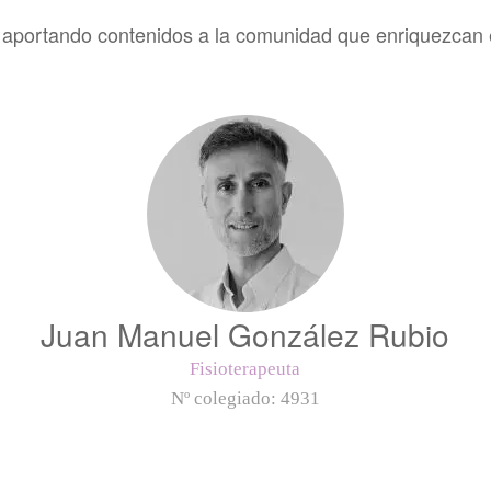
portando contenidos a la comunidad que enriquezcan el
Juan Manuel González Rubio
Fisioterapeuta
Nº colegiado:
4931