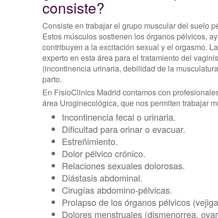
consiste?
Consiste en trabajar el grupo muscular del suelo p
Estos músculos sostienen los órganos pélvicos, ayu
contribuyen a la excitación sexual y el orgasmo. La
experto en esta área para el tratamiento del vagini
(incontinencia urinaria, debilidad de la musculatura
parto.
En FisioClinics Madrid contamos con profesionale
área Uroginecológica, que nos permiten trabajar mú
Incontinencia fecal o urinaria.
Dificultad para orinar o evacuar.
Estreñimiento.
Dolor pélvico crónico.
Relaciones sexuales dolorosas.
Diástasis abdominal.
Cirugías abdomino-pélvicas.
Prolapso de los órganos pélvicos (vejiga,
Dolores menstruales (dismenorrea, ovario