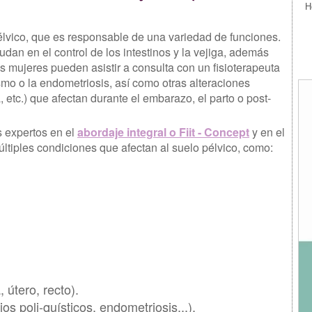
H
élvico, que es responsable de una variedad de funciones.
dan en el control de los intestinos y la vejiga, además
s mujeres pueden asistir a consulta con un fisioterapeuta
smo o la endometriosis, así como otras alteraciones
, etc.) que afectan durante el embarazo, el parto o post-
s expertos en el
abordaje integral o Fiit - Concept
y en el
ltiples condiciones que afectan al suelo pélvico, como:
 útero, recto).
s poli-quísticos, endometriosis...).