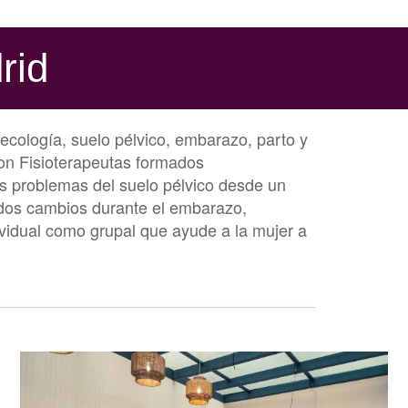
rid
ecología, suelo pélvico, embarazo, parto y
on Fisioterapeutas formados
us problemas del suelo pélvico desde un
dos cambios durante el embarazo,
dividual como grupal que ayude a la mujer a