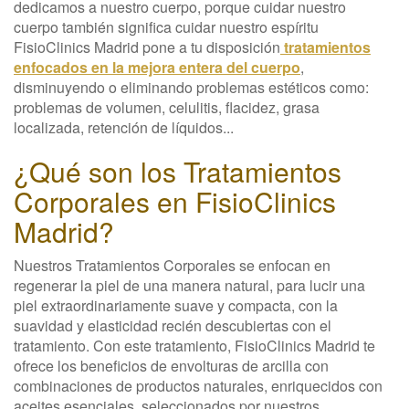
dedicamos a nuestro cuerpo, porque cuidar nuestro
cuerpo también significa cuidar nuestro espíritu
FisioClinics Madrid pone a tu disposición
tratamientos
enfocados en la mejora entera del cuerpo
,
disminuyendo o eliminando problemas estéticos como:
problemas de volumen, celulitis, flacidez, grasa
localizada, retención de líquidos...
¿Qué son los Tratamientos
Corporales en FisioClinics
Madrid?
Nuestros Tratamientos Corporales se enfocan en
regenerar la piel de una manera natural, para lucir una
piel extraordinariamente suave y compacta, con la
suavidad y elasticidad recién descubiertas con el
tratamiento. Con este tratamiento, FisioClinics Madrid te
ofrece los beneficios de envolturas de arcilla con
combinaciones de productos naturales, enriquecidos con
aceites esenciales, seleccionados por nuestros