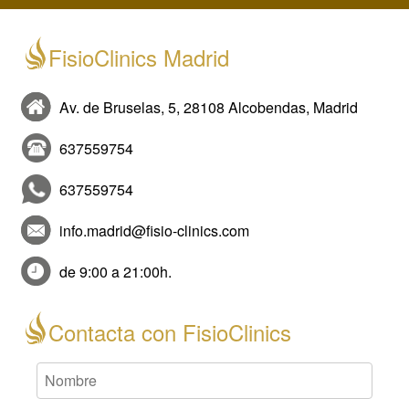
FisioClinics Madrid
Av. de Bruselas, 5, 28108 Alcobendas, Madrid
637559754
637559754
info.madrid@fisio-clinics.com
de 9:00 a 21:00h.
Contacta con FisioClinics