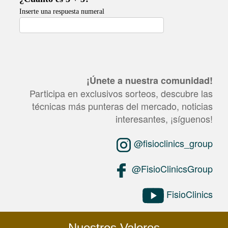
¡Únete a nuestra comunidad!
Participa en exclusivos sorteos, descubre las
técnicas más punteras del mercado, noticias
interesantes, ¡síguenos!
@fisioclinics_group
@FisioClinicsGroup
FisioClinics
Nuestros Valores